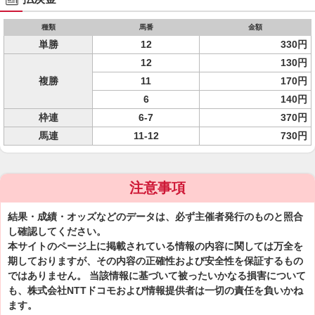
種類
馬番
金額
単勝
12
330円
12
130円
複勝
11
170円
6
140円
枠連
6-7
370円
馬連
11-12
730円
注意事項
結果・成績・オッズなどのデータは、必ず主催者発行のものと照合
し確認してください。
本サイトのページ上に掲載されている情報の内容に関しては万全を
期しておりますが、その内容の正確性および安全性を保証するもの
ではありません。 当該情報に基づいて被ったいかなる損害について
も、株式会社NTTドコモおよび情報提供者は一切の責任を負いかね
ます。