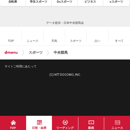
自転車
学生スポーツ
Doスポーツ
ビジネス
eスポーツ
データ提供：日本中央競馬会
TOP
ニュース
天気
スポーツ
占い
すべて
スポーツ
中央競馬
サイトご利用にあたって
(C) NTT DOCOMO, INC.
TOP
日程・結果
リーディング
動画
ニュース