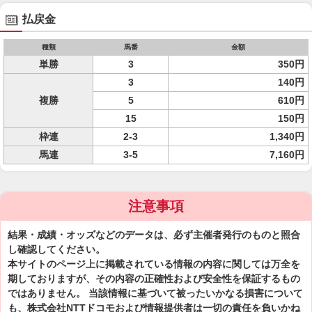
払戻金
種類
馬番
金額
単勝
3
350円
3
140円
複勝
5
610円
15
150円
枠連
2-3
1,340円
馬連
3-5
7,160円
注意事項
結果・成績・オッズなどのデータは、必ず主催者発行のものと照合
し確認してください。
本サイトのページ上に掲載されている情報の内容に関しては万全を
期しておりますが、その内容の正確性および安全性を保証するもの
ではありません。 当該情報に基づいて被ったいかなる損害について
も、株式会社NTTドコモおよび情報提供者は一切の責任を負いかね