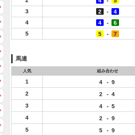
2
4
-
5
3
2
-
4
4
4
-
6
5
5
-
7
馬連
人気
組み合わせ
1
4
-
9
2
2
-
4
3
4
-
5
4
2
-
9
5
5
-
9