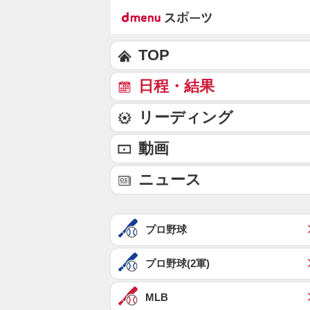
TOP
日程・結果
リーディング
動画
ニュース
プロ野球
プロ野球(2軍)
MLB