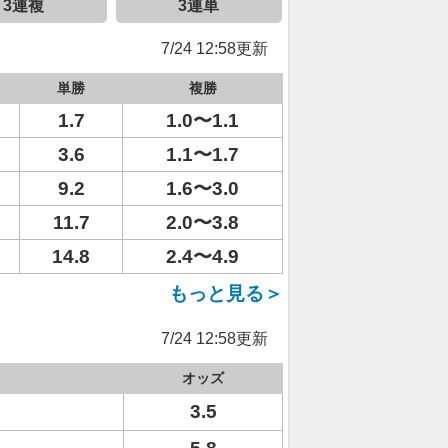
3連複
3連単
7/24 12:58更新
単勝
複勝
1.7
1.0〜1.1
3.6
1.1〜1.7
9.2
1.6〜3.0
11.7
2.0〜3.8
14.8
2.4〜4.9
もっと見る＞
7/24 12:58更新
オッズ
3.5