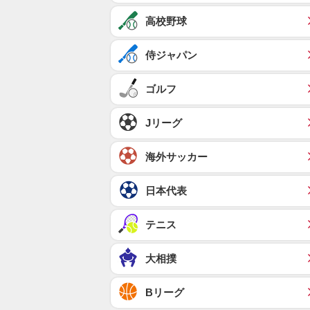
高校野球
侍ジャパン
ゴルフ
Jリーグ
海外サッカー
日本代表
テニス
大相撲
Bリーグ