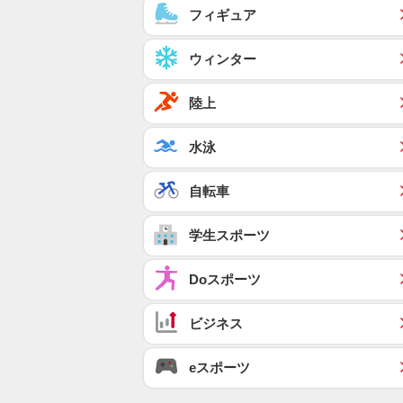
フィギュア
ウィンター
陸上
水泳
自転車
学生スポーツ
Doスポーツ
ビジネス
eスポーツ