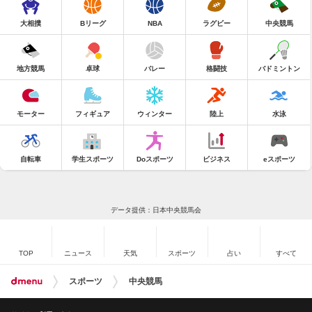
大相撲
Bリーグ
NBA
ラグビー
中央競馬
地方競馬
卓球
バレー
格闘技
バドミントン
モーター
フィギュア
ウィンター
陸上
水泳
自転車
学生スポーツ
Doスポーツ
ビジネス
eスポーツ
データ提供：日本中央競馬会
TOP
ニュース
天気
スポーツ
占い
すべて
スポーツ
中央競馬