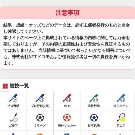
注意事項
結果・成績・オッズなどのデータは、必ず主催者発行のものと照合
し確認してください。
本サイトのページ上に掲載されている情報の内容に関しては万全を
期しておりますが、その内容の正確性および安全性を保証するもの
ではありません。 当該情報に基づいて被ったいかなる損害について
も、株式会社NTTドコモおよび情報提供者は一切の責任を負いかね
ます。
競技一覧
プロ野球
プロ野球(2軍)
MLB
高校野球
侍ジャパン
ゴルフ
Jリーグ
海外サッカー
日本代表
テニス