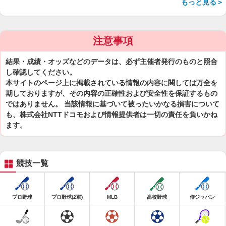
もっと見る＞
注意事項
結果・成績・オッズなどのデータは、必ず主催者発行のものと照合
し確認してください。
本サイトのページ上に掲載されている情報の内容に関しては万全を
期しておりますが、その内容の正確性および安全性を保証するもの
ではありません。 当該情報に基づいて被ったいかなる損害について
も、株式会社NTTドコモおよび情報提供者は一切の責任を負いかね
ます。
競技一覧
プロ野球
プロ野球(2軍)
MLB
高校野球
侍ジャパン