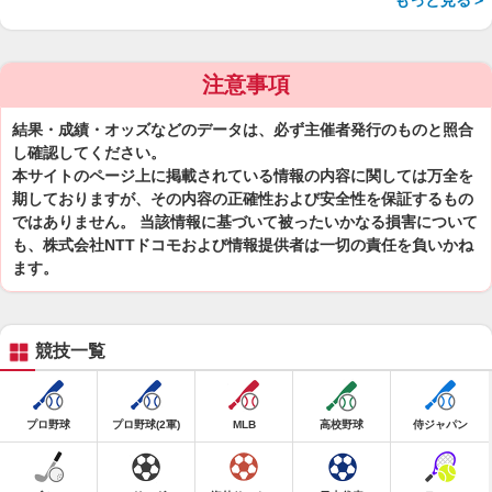
もっと見る＞
注意事項
結果・成績・オッズなどのデータは、必ず主催者発行のものと照合
し確認してください。
本サイトのページ上に掲載されている情報の内容に関しては万全を
期しておりますが、その内容の正確性および安全性を保証するもの
ではありません。 当該情報に基づいて被ったいかなる損害について
も、株式会社NTTドコモおよび情報提供者は一切の責任を負いかね
ます。
競技一覧
プロ野球
プロ野球(2軍)
MLB
高校野球
侍ジャパン