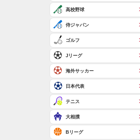
高校野球
侍ジャパン
ゴルフ
Jリーグ
海外サッカー
日本代表
テニス
大相撲
Bリーグ