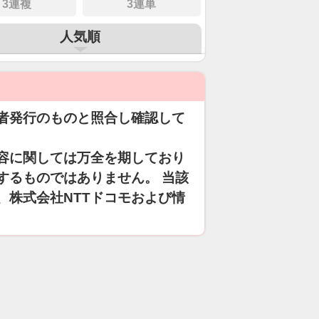
3連複
3連単
人気順
者発行のものと照合し確認して
容に関しては万全を期しており
するものではありません。 当該
、株式会社NTTドコモおよび情