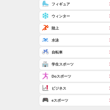
フィギュア
ウィンター
陸上
水泳
自転車
学生スポーツ
Doスポーツ
ビジネス
eスポーツ