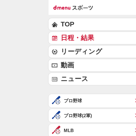
TOP
日程・結果
リーディング
動画
ニュース
プロ野球
プロ野球(2軍)
MLB