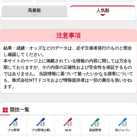
馬番順
人気順
注意事項
結果・成績・オッズなどのデータは、必ず主催者発行のものと照合
し確認してください。
本サイトのページ上に掲載されている情報の内容に関しては万全を
期しておりますが、その内容の正確性および安全性を保証するもの
ではありません。 当該情報に基づいて被ったいかなる損害について
も、株式会社NTTドコモおよび情報提供者は一切の責任を負いかね
ます。
競技一覧
プロ野球
プロ野球(2軍)
MLB
高校野球
侍ジャパン