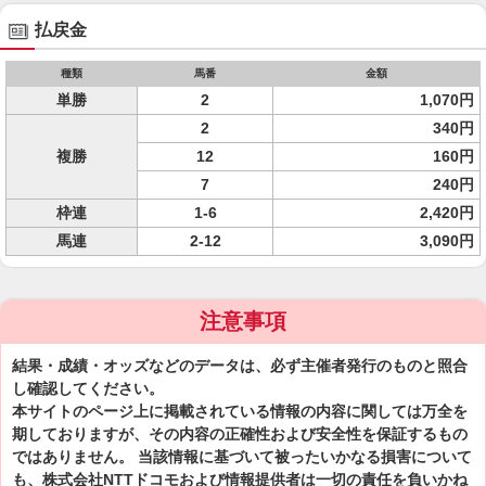
払戻金
種類
馬番
金額
単勝
2
1,070円
2
340円
複勝
12
160円
7
240円
枠連
1-6
2,420円
馬連
2-12
3,090円
注意事項
結果・成績・オッズなどのデータは、必ず主催者発行のものと照合
し確認してください。
本サイトのページ上に掲載されている情報の内容に関しては万全を
期しておりますが、その内容の正確性および安全性を保証するもの
ではありません。 当該情報に基づいて被ったいかなる損害について
も、株式会社NTTドコモおよび情報提供者は一切の責任を負いかね