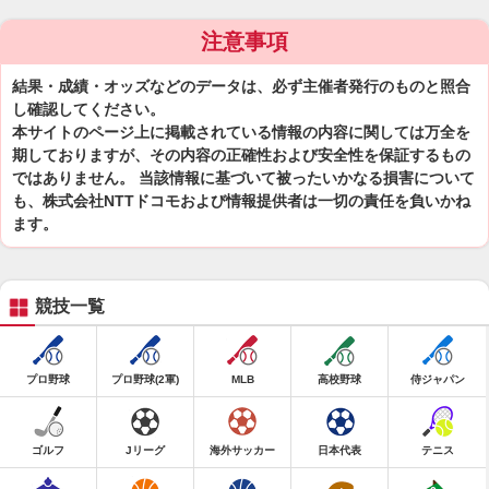
注意事項
結果・成績・オッズなどのデータは、必ず主催者発行のものと照合
し確認してください。
本サイトのページ上に掲載されている情報の内容に関しては万全を
期しておりますが、その内容の正確性および安全性を保証するもの
ではありません。 当該情報に基づいて被ったいかなる損害について
も、株式会社NTTドコモおよび情報提供者は一切の責任を負いかね
ます。
競技一覧
プロ野球
プロ野球(2軍)
MLB
高校野球
侍ジャパン
ゴルフ
Jリーグ
海外サッカー
日本代表
テニス