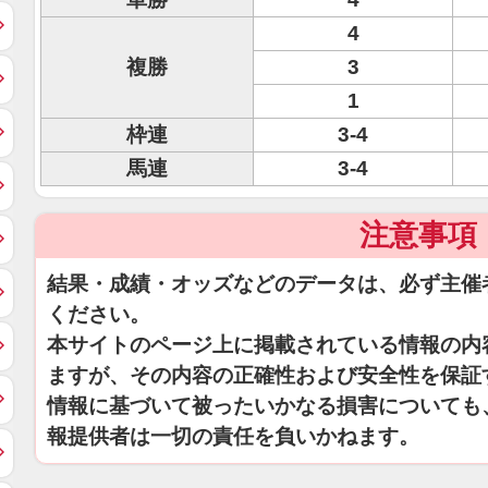
4
複勝
3
1
枠連
3-4
馬連
3-4
注意事項
結果・成績・オッズなどのデータは、必ず主催
ください。
本サイトのページ上に掲載されている情報の内
ますが、その内容の正確性および安全性を保証
情報に基づいて被ったいかなる損害についても
報提供者は一切の責任を負いかねます。