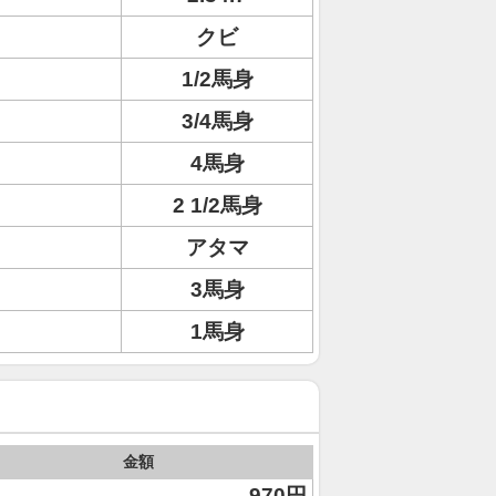
クビ
1/2馬身
3/4馬身
4馬身
2 1/2馬身
アタマ
3馬身
1馬身
金額
970円