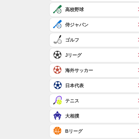
高校野球
侍ジャパン
ゴルフ
Jリーグ
海外サッカー
日本代表
テニス
大相撲
Bリーグ