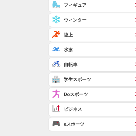
フィギュア
ウィンター
陸上
水泳
自転車
学生スポーツ
Doスポーツ
ビジネス
eスポーツ