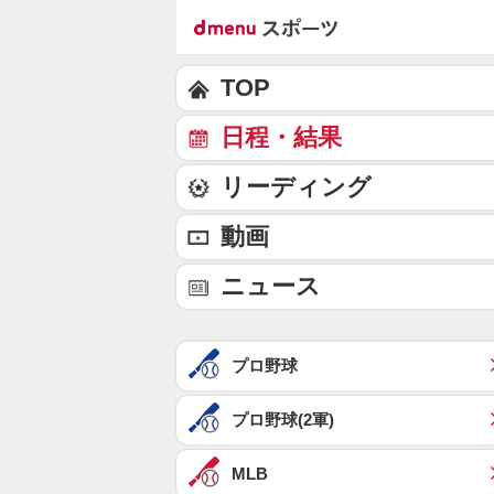
TOP
日程・結果
リーディング
動画
ニュース
プロ野球
プロ野球(2軍)
MLB