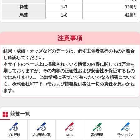
枠連
1-7
330円
馬連
1-8
420円
注意事項
結果・成績・オッズなどのデータは、必ず主催者発行のものと照合
し確認してください。
本サイトのページ上に掲載されている情報の内容に関しては万全を
期しておりますが、その内容の正確性および安全性を保証するもの
ではありません。 当該情報に基づいて被ったいかなる損害について
も、株式会社NTTドコモおよび情報提供者は一切の責任を負いかね
ます。
競技一覧
プロ野球
プロ野球(2軍)
MLB
高校野球
侍ジャパン