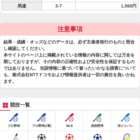
馬連
3-7
1,560円
注意事項
結果・成績・オッズなどのデータは、必ず主催者発行のものと照合
し確認してください。
本サイトのページ上に掲載されている情報の内容に関しては万全を
期しておりますが、その内容の正確性および安全性を保証するもの
ではありません。 当該情報に基づいて被ったいかなる損害について
も、株式会社NTTドコモおよび情報提供者は一切の責任を負いかね
ます。
競技一覧
プロ野球
プロ野球(2軍)
MLB
高校野球
侍ジャパン