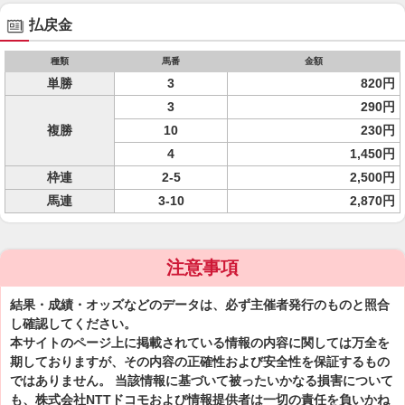
払戻金
種類
馬番
金額
単勝
3
820円
3
290円
複勝
10
230円
4
1,450円
枠連
2-5
2,500円
馬連
3-10
2,870円
注意事項
結果・成績・オッズなどのデータは、必ず主催者発行のものと照合
し確認してください。
本サイトのページ上に掲載されている情報の内容に関しては万全を
期しておりますが、その内容の正確性および安全性を保証するもの
ではありません。 当該情報に基づいて被ったいかなる損害について
も、株式会社NTTドコモおよび情報提供者は一切の責任を負いかね