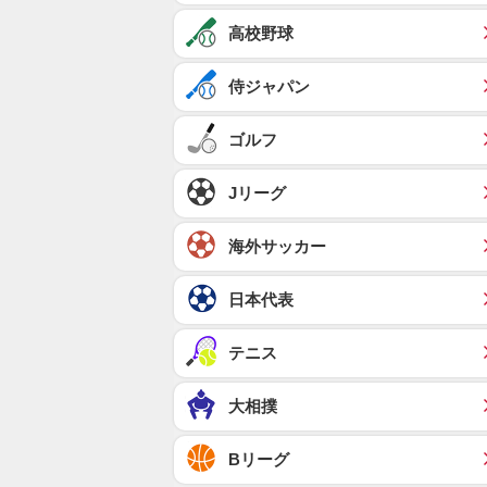
高校野球
侍ジャパン
ゴルフ
Jリーグ
海外サッカー
日本代表
テニス
大相撲
Bリーグ