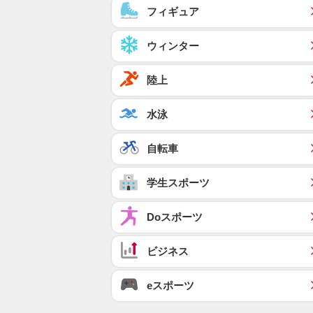
フィギュア
ウィンター
陸上
水泳
自転車
学生スポーツ
Doスポーツ
ビジネス
eスポーツ