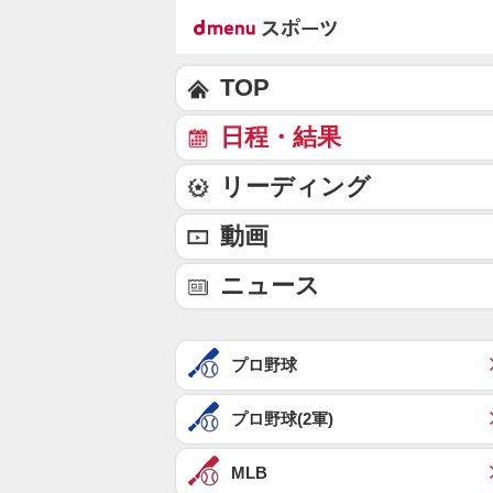
TOP
日程・結果
リーディング
動画
ニュース
プロ野球
プロ野球(2軍)
MLB