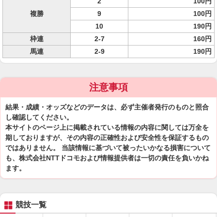
2
100円
複勝
9
100円
10
190円
枠連
2-7
160円
馬連
2-9
190円
注意事項
結果・成績・オッズなどのデータは、必ず主催者発行のものと照合
し確認してください。
本サイトのページ上に掲載されている情報の内容に関しては万全を
期しておりますが、その内容の正確性および安全性を保証するもの
ではありません。 当該情報に基づいて被ったいかなる損害について
も、株式会社NTTドコモおよび情報提供者は一切の責任を負いかね
ます。
競技一覧