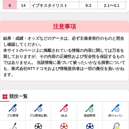
8
14
イブキスタイリスト
9.3
2.1〜3.1
注意事項
結果・成績・オッズなどのデータは、必ず主催者発行のものと照合
し確認してください。
本サイトのページ上に掲載されている情報の内容に関しては万全を
期しておりますが、その内容の正確性および安全性を保証するもの
ではありません。 当該情報に基づいて被ったいかなる損害について
も、株式会社NTTドコモおよび情報提供者は一切の責任を負いかね
ます。
競技一覧
プロ野球
プロ野球(2軍)
MLB
高校野球
侍ジャパン