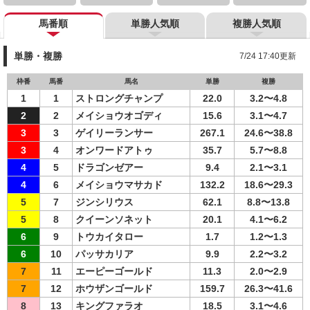
馬番順
単勝人気順
複勝人気順
単勝・複勝
7/24 17:40更新
枠番
馬番
馬名
単勝
複勝
1
1
ストロングチャンプ
22.0
3.2〜4.8
2
2
メイショウオゴディ
15.6
3.1〜4.7
3
3
ゲイリーランサー
267.1
24.6〜38.8
3
4
オンワードアトゥ
35.7
5.7〜8.8
4
5
ドラゴンゼアー
9.4
2.1〜3.1
4
6
メイショウマサカド
132.2
18.6〜29.3
5
7
ジンシリウス
62.1
8.8〜13.8
5
8
クイーンソネット
20.1
4.1〜6.2
6
9
トウカイタロー
1.7
1.2〜1.3
6
10
パッサカリア
9.9
2.2〜3.2
7
11
エーピーゴールド
11.3
2.0〜2.9
7
12
ホウザンゴールド
159.7
26.3〜41.6
8
13
キングファラオ
18.5
3.1〜4.6