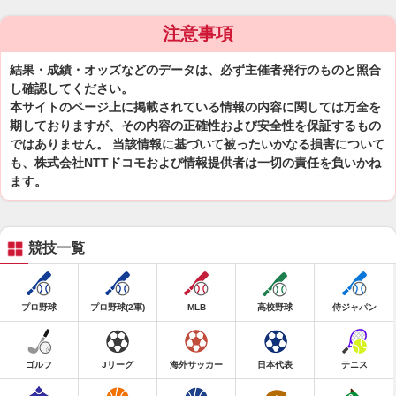
注意事項
結果・成績・オッズなどのデータは、必ず主催者発行のものと照合
し確認してください。
本サイトのページ上に掲載されている情報の内容に関しては万全を
期しておりますが、その内容の正確性および安全性を保証するもの
ではありません。 当該情報に基づいて被ったいかなる損害について
も、株式会社NTTドコモおよび情報提供者は一切の責任を負いかね
ます。
競技一覧
プロ野球
プロ野球(2軍)
MLB
高校野球
侍ジャパン
ゴルフ
Jリーグ
海外サッカー
日本代表
テニス