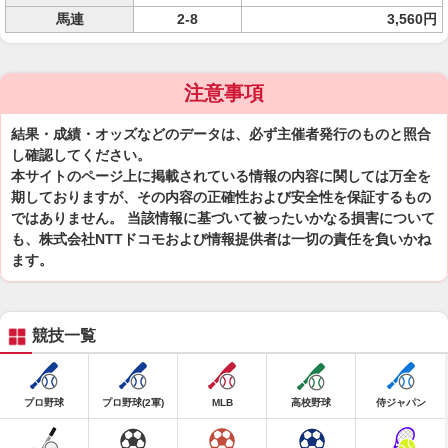
馬連
2-8
3,560円
注意事項
結果・成績・オッズなどのデータは、必ず主催者発行のものと照合
し確認してください。
本サイトのページ上に掲載されている情報の内容に関しては万全を
期しておりますが、その内容の正確性および安全性を保証するもの
ではありません。 当該情報に基づいて被ったいかなる損害について
も、株式会社NTTドコモおよび情報提供者は一切の責任を負いかね
ます。
競技一覧
プロ野球
プロ野球(2軍)
MLB
高校野球
侍ジャパン