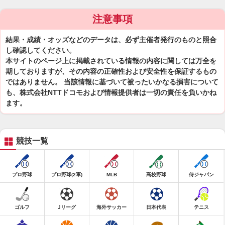
注意事項
結果・成績・オッズなどのデータは、必ず主催者発行のものと照合
し確認してください。
本サイトのページ上に掲載されている情報の内容に関しては万全を
期しておりますが、その内容の正確性および安全性を保証するもの
ではありません。 当該情報に基づいて被ったいかなる損害について
も、株式会社NTTドコモおよび情報提供者は一切の責任を負いかね
ます。
競技一覧
プロ野球
プロ野球(2軍)
MLB
高校野球
侍ジャパン
ゴルフ
Jリーグ
海外サッカー
日本代表
テニス