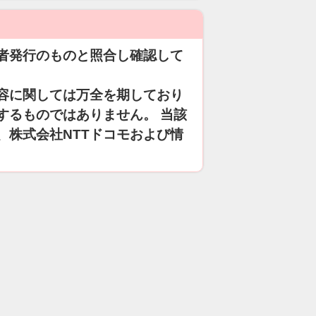
者発行のものと照合し確認して
容に関しては万全を期しており
するものではありません。 当該
、株式会社NTTドコモおよび情