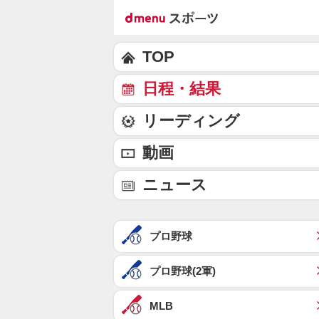
TOP
日程・結果
リーディング
動画
ニュース
プロ野球
プロ野球(2軍)
MLB