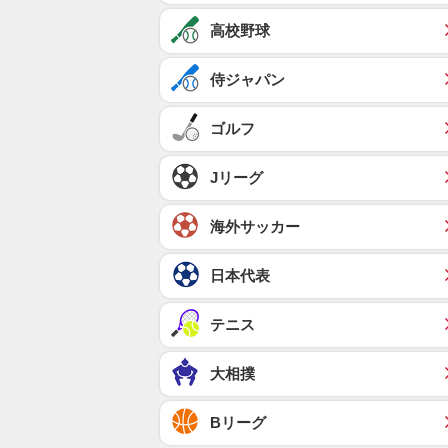
高校野球
侍ジャパン
ゴルフ
Jリーグ
海外サッカー
日本代表
テニス
大相撲
Bリーグ