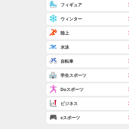
フィギュア
ウィンター
陸上
水泳
自転車
学生スポーツ
Doスポーツ
ビジネス
eスポーツ