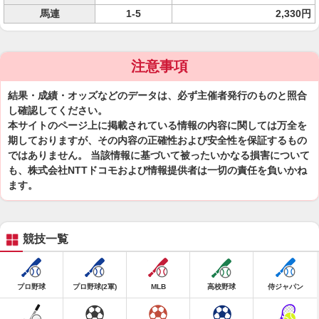
馬連
1-5
2,330円
注意事項
結果・成績・オッズなどのデータは、必ず主催者発行のものと照合
し確認してください。
本サイトのページ上に掲載されている情報の内容に関しては万全を
期しておりますが、その内容の正確性および安全性を保証するもの
ではありません。 当該情報に基づいて被ったいかなる損害について
も、株式会社NTTドコモおよび情報提供者は一切の責任を負いかね
ます。
競技一覧
プロ野球
プロ野球(2軍)
MLB
高校野球
侍ジャパン