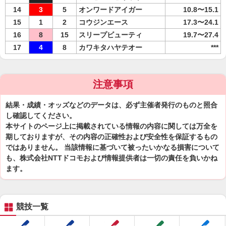
14
3
5
オンワードアイガー
10.8〜15.1
15
1
2
コウジンエース
17.3〜24.1
16
8
15
スリープビューティ
19.7〜27.4
17
4
8
カワキタハヤテオー
***
注意事項
結果・成績・オッズなどのデータは、必ず主催者発行のものと照合
し確認してください。
本サイトのページ上に掲載されている情報の内容に関しては万全を
期しておりますが、その内容の正確性および安全性を保証するもの
ではありません。 当該情報に基づいて被ったいかなる損害について
も、株式会社NTTドコモおよび情報提供者は一切の責任を負いかね
ます。
競技一覧