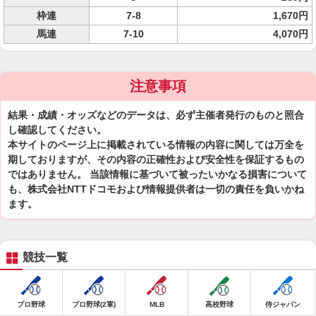
枠連
7-8
1,670円
馬連
7-10
4,070円
注意事項
結果・成績・オッズなどのデータは、必ず主催者発行のものと照合
し確認してください。
本サイトのページ上に掲載されている情報の内容に関しては万全を
期しておりますが、その内容の正確性および安全性を保証するもの
ではありません。 当該情報に基づいて被ったいかなる損害について
も、株式会社NTTドコモおよび情報提供者は一切の責任を負いかね
ます。
競技一覧
プロ野球
プロ野球(2軍)
MLB
高校野球
侍ジャパン