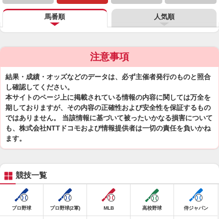
馬番順
人気順
注意事項
結果・成績・オッズなどのデータは、必ず主催者発行のものと照合
し確認してください。
本サイトのページ上に掲載されている情報の内容に関しては万全を
期しておりますが、その内容の正確性および安全性を保証するもの
ではありません。 当該情報に基づいて被ったいかなる損害について
も、株式会社NTTドコモおよび情報提供者は一切の責任を負いかね
ます。
競技一覧
プロ野球
プロ野球(2軍)
MLB
高校野球
侍ジャパン