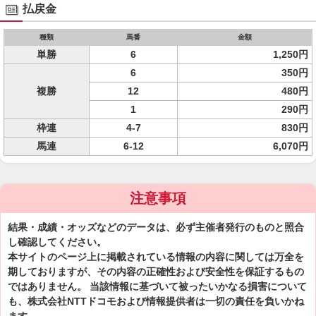
払戻金
種類
馬番
金額
単勝
6
1,250円
6
350円
複勝
12
480円
1
290円
枠連
4-7
830円
馬連
6-12
6,070円
注意事項
結果・成績・オッズなどのデータは、必ず主催者発行のものと照合
し確認してください。
本サイトのページ上に掲載されている情報の内容に関しては万全を
期しておりますが、その内容の正確性および安全性を保証するもの
ではありません。 当該情報に基づいて被ったいかなる損害について
も、株式会社NTTドコモおよび情報提供者は一切の責任を負いかね