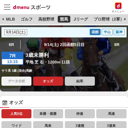
dメニュー
球
MLB
ゴルフ
高校野球
競馬
Jリーグ
プロ野球（2軍）
函館
中山
阪神
6R
9/14(土) 2回函館5日目
8R
3歳未勝利
7R
13:15
平地 芝 右・1200m 11頭
サラ系 3歳 (混合)馬齢
データ分析
オッズ
結果
オッズ
人気5位
単勝・複勝
枠連
馬連
ワイド
馬単
3連複
3連単