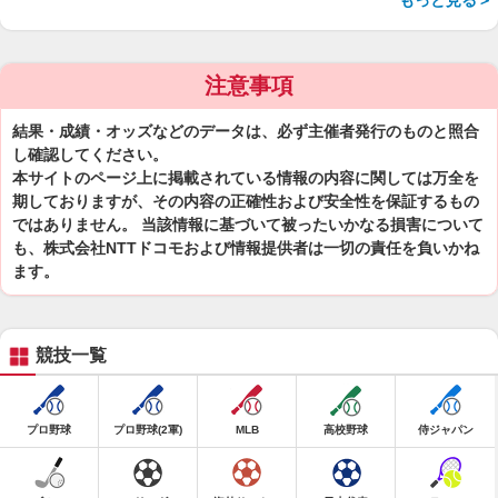
もっと見る＞
注意事項
結果・成績・オッズなどのデータは、必ず主催者発行のものと照合
し確認してください。
本サイトのページ上に掲載されている情報の内容に関しては万全を
期しておりますが、その内容の正確性および安全性を保証するもの
ではありません。 当該情報に基づいて被ったいかなる損害について
も、株式会社NTTドコモおよび情報提供者は一切の責任を負いかね
ます。
競技一覧
プロ野球
プロ野球(2軍)
MLB
高校野球
侍ジャパン