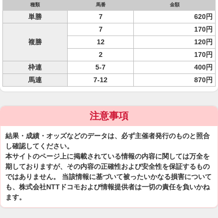
種類
馬番
金額
単勝
7
620円
7
170円
複勝
12
120円
2
170円
枠連
5-7
400円
馬連
7-12
870円
注意事項
結果・成績・オッズなどのデータは、必ず主催者発行のものと照合
し確認してください。
本サイトのページ上に掲載されている情報の内容に関しては万全を
期しておりますが、その内容の正確性および安全性を保証するもの
ではありません。 当該情報に基づいて被ったいかなる損害について
も、株式会社NTTドコモおよび情報提供者は一切の責任を負いかね
ます。