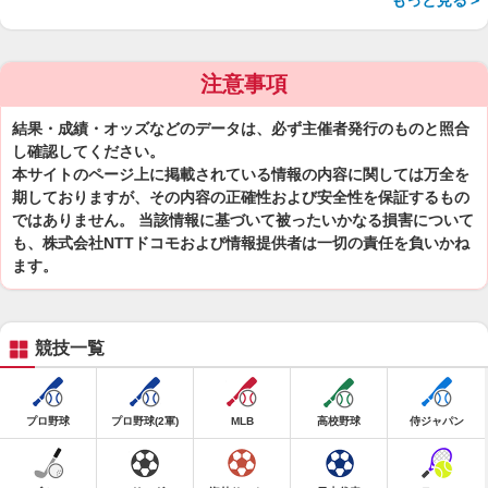
もっと見る＞
注意事項
結果・成績・オッズなどのデータは、必ず主催者発行のものと照合
し確認してください。
本サイトのページ上に掲載されている情報の内容に関しては万全を
期しておりますが、その内容の正確性および安全性を保証するもの
ではありません。 当該情報に基づいて被ったいかなる損害について
も、株式会社NTTドコモおよび情報提供者は一切の責任を負いかね
ます。
競技一覧
プロ野球
プロ野球(2軍)
MLB
高校野球
侍ジャパン