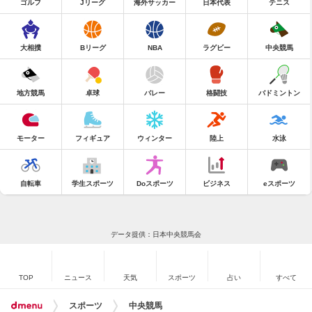
ゴルフ
Jリーグ
海外サッカー
日本代表
テニス
大相撲
Bリーグ
NBA
ラグビー
中央競馬
地方競馬
卓球
バレー
格闘技
バドミントン
モーター
フィギュア
ウィンター
陸上
水泳
自転車
学生スポーツ
Doスポーツ
ビジネス
eスポーツ
データ提供：日本中央競馬会
TOP
ニュース
天気
スポーツ
占い
すべて
スポーツ
中央競馬