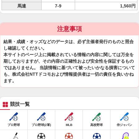
馬連
7-9
1,560円
注意事項
結果・成績・オッズなどのデータは、必ず主催者発行のものと照合
し確認してください。
本サイトのページ上に掲載されている情報の内容に関しては万全を
期しておりますが、その内容の正確性および安全性を保証するもの
ではありません。 当該情報に基づいて被ったいかなる損害について
も、株式会社NTTドコモおよび情報提供者は一切の責任を負いかね
ます。
競技一覧
プロ野球
プロ野球(2軍)
MLB
高校野球
侍ジャパン