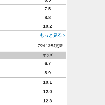
6.5
7.5
8.8
10.2
もっと見る＞
7/24 13:54更新
オッズ
6.7
8.9
10.1
12.0
12.3