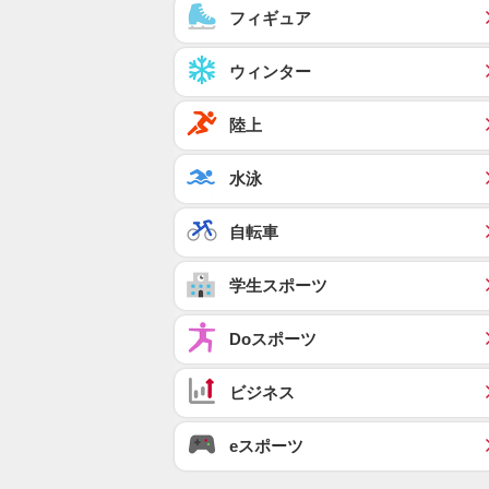
フィギュア
ウィンター
陸上
水泳
自転車
学生スポーツ
Doスポーツ
ビジネス
eスポーツ