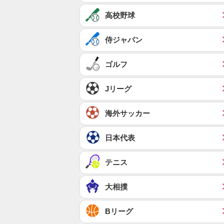
高校野球
侍ジャパン
ゴルフ
Jリーグ
海外サッカー
日本代表
テニス
大相撲
Bリーグ