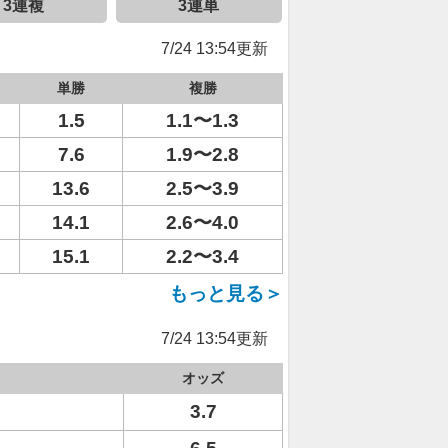
3連複
3連単
7/24 13:54更新
単勝
複勝
1.5
1.1〜1.3
7.6
1.9〜2.8
13.6
2.5〜3.9
14.1
2.6〜4.0
15.1
2.2〜3.4
もっと見る＞
7/24 13:54更新
オッズ
3.7