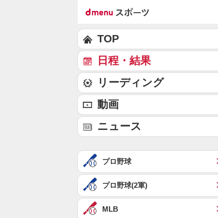
TOP
日程・結果
リーディング
動画
ニュース
プロ野球
プロ野球(2軍)
MLB