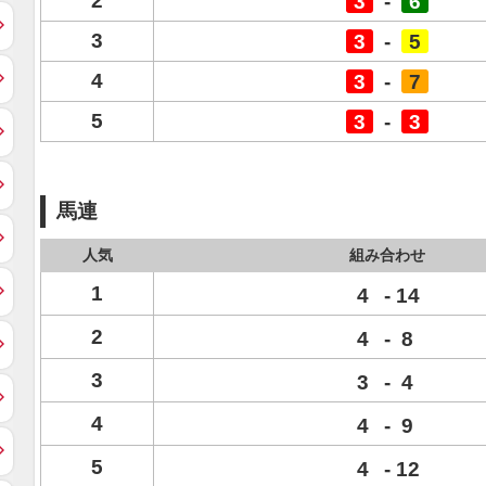
2
3
-
6
3
3
-
5
4
3
-
7
5
3
-
3
馬連
人気
組み合わせ
1
4
-
14
2
4
-
8
3
3
-
4
4
4
-
9
5
4
-
12