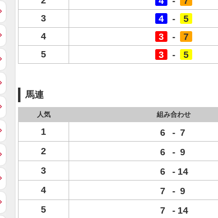
2
4
-
7
3
4
-
5
4
3
-
7
5
3
-
5
馬連
人気
組み合わせ
1
6
-
7
2
6
-
9
3
6
-
14
4
7
-
9
5
7
-
14