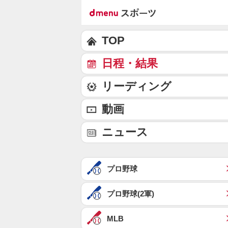
TOP
日程・結果
リーディング
動画
ニュース
プロ野球
プロ野球(2軍)
MLB