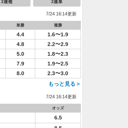
3連複
3連単
7/24 16:14更新
単勝
複勝
4.4
1.6〜1.9
4.8
2.2〜2.9
5.0
1.8〜2.3
7.9
1.9〜2.5
8.0
2.3〜3.0
もっと見る＞
7/24 16:14更新
オッズ
6.5