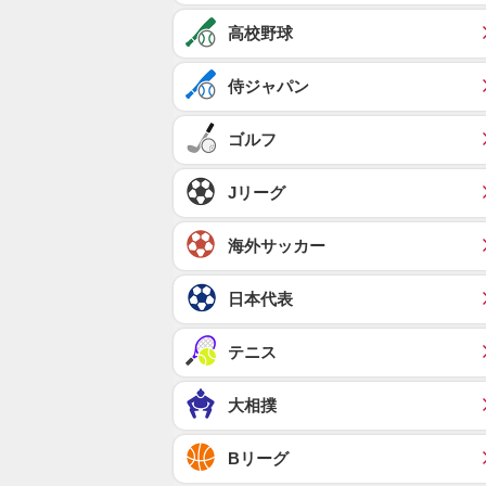
高校野球
侍ジャパン
ゴルフ
Jリーグ
海外サッカー
日本代表
テニス
大相撲
Bリーグ