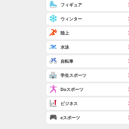
フィギュア
ウィンター
陸上
水泳
自転車
学生スポーツ
Doスポーツ
ビジネス
eスポーツ