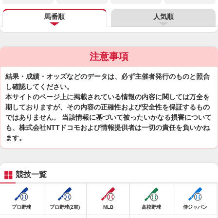
馬番順
人気順
注意事項
結果・成績・オッズなどのデータは、必ず主催者発行のものと照合
し確認してください。
本サイトのページ上に掲載されている情報の内容に関しては万全を
期しておりますが、その内容の正確性および安全性を保証するもの
ではありません。 当該情報に基づいて被ったいかなる損害について
も、株式会社NTTドコモおよび情報提供者は一切の責任を負いかね
ます。
競技一覧
プロ野球
プロ野球(2軍)
MLB
高校野球
侍ジャパン