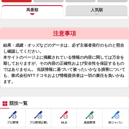
馬番順
人気順
注意事項
結果・成績・オッズなどのデータは、必ず主催者発行のものと照合
し確認してください。
本サイトのページ上に掲載されている情報の内容に関しては万全を
期しておりますが、その内容の正確性および安全性を保証するもの
ではありません。 当該情報に基づいて被ったいかなる損害について
も、株式会社NTTドコモおよび情報提供者は一切の責任を負いかね
ます。
競技一覧
プロ野球
プロ野球(2軍)
MLB
高校野球
侍ジャパン