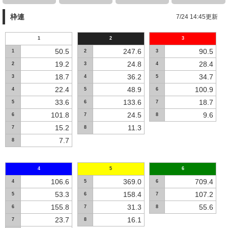
枠連
7/24 14:45更新
1
2
3
50.5
247.6
90.5
1
2
3
19.2
24.8
28.4
2
3
4
18.7
36.2
34.7
3
4
5
22.4
48.9
100.9
4
5
6
33.6
133.6
18.7
5
6
7
101.8
24.5
9.6
6
7
8
15.2
11.3
7
8
7.7
8
4
5
6
106.6
369.0
709.4
4
5
6
53.3
158.4
107.2
5
6
7
155.8
31.3
55.6
6
7
8
23.7
16.1
7
8