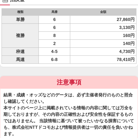
種類
馬番
金額
単勝
6
27,860円
6
3,130円
複勝
8
160円
2
140円
枠連
4-5
4,730円
馬連
6-8
78,410円
注意事項
結果・成績・オッズなどのデータは、必ず主催者発行のものと照合
し確認してください。
本サイトのページ上に掲載されている情報の内容に関しては万全を
期しておりますが、その内容の正確性および安全性を保証するもの
ではありません。 当該情報に基づいて被ったいかなる損害について
も、株式会社NTTドコモおよび情報提供者は一切の責任を負いかね
ます。