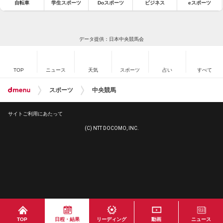
自転車
学生スポーツ
Doスポーツ
ビジネス
eスポーツ
データ提供：日本中央競馬会
TOP
ニュース
天気
スポーツ
占い
すべて
スポーツ
中央競馬
サイトご利用にあたって
(C) NTT DOCOMO, INC.
TOP
日程・結果
リーディング
動画
ニュース