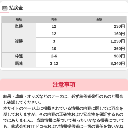
払戻金
種類
馬番
金額
単勝
12
230円
12
160円
複勝
3
1,230円
10
360円
枠連
2-6
980円
馬連
3-12
8,340円
注意事項
結果・成績・オッズなどのデータは、必ず主催者発行のものと照合
し確認してください。
本サイトのページ上に掲載されている情報の内容に関しては万全を
期しておりますが、その内容の正確性および安全性を保証するもの
ではありません。 当該情報に基づいて被ったいかなる損害について
も、株式会社NTTドコモおよび情報提供者は一切の責任を負いかね