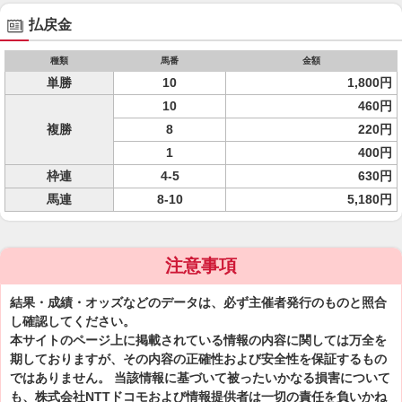
払戻金
種類
馬番
金額
単勝
10
1,800円
10
460円
複勝
8
220円
1
400円
枠連
4-5
630円
馬連
8-10
5,180円
注意事項
結果・成績・オッズなどのデータは、必ず主催者発行のものと照合
し確認してください。
本サイトのページ上に掲載されている情報の内容に関しては万全を
期しておりますが、その内容の正確性および安全性を保証するもの
ではありません。 当該情報に基づいて被ったいかなる損害について
も、株式会社NTTドコモおよび情報提供者は一切の責任を負いかね