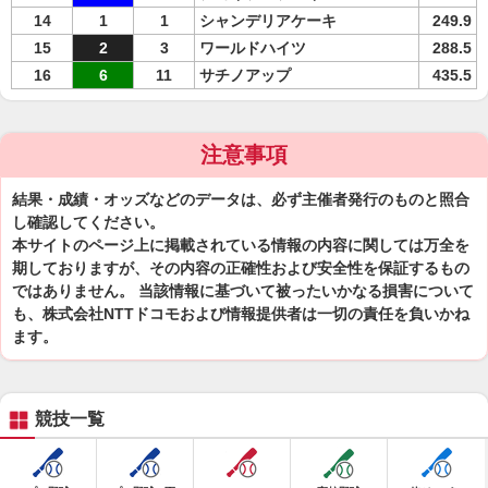
14
1
1
シャンデリアケーキ
249.9
15
2
3
ワールドハイツ
288.5
16
6
11
サチノアップ
435.5
注意事項
結果・成績・オッズなどのデータは、必ず主催者発行のものと照合
し確認してください。
本サイトのページ上に掲載されている情報の内容に関しては万全を
期しておりますが、その内容の正確性および安全性を保証するもの
ではありません。 当該情報に基づいて被ったいかなる損害について
も、株式会社NTTドコモおよび情報提供者は一切の責任を負いかね
ます。
競技一覧