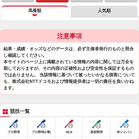
馬番順
人気順
注意事項
結果・成績・オッズなどのデータは、必ず主催者発行のものと照合
し確認してください。
本サイトのページ上に掲載されている情報の内容に関しては万全を
期しておりますが、その内容の正確性および安全性を保証するもの
ではありません。 当該情報に基づいて被ったいかなる損害について
も、株式会社NTTドコモおよび情報提供者は一切の責任を負いかね
ます。
競技一覧
プロ野球
プロ野球(2軍)
MLB
高校野球
侍ジャパン