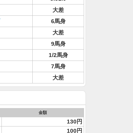
大差
6馬身
大差
9馬身
1/2馬身
7馬身
大差
金額
130円
100円