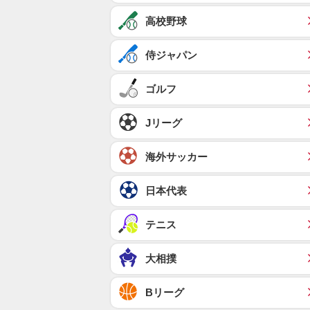
高校野球
侍ジャパン
ゴルフ
Jリーグ
海外サッカー
日本代表
テニス
大相撲
Bリーグ