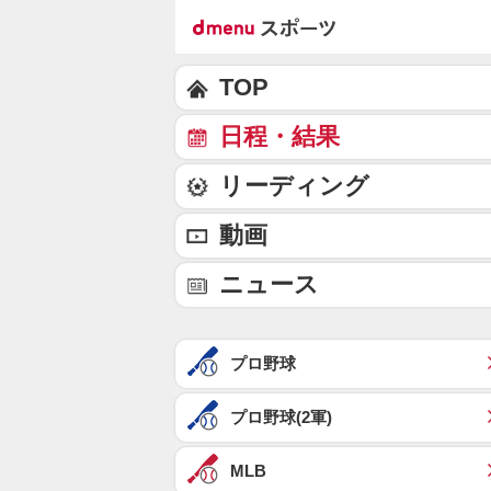
TOP
日程・結果
リーディング
動画
ニュース
プロ野球
プロ野球(2軍)
MLB