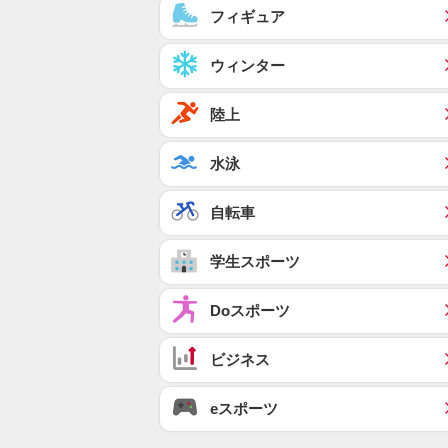
フィギュア
ウィンター
陸上
水泳
自転車
学生スポーツ
Doスポーツ
ビジネス
eスポーツ