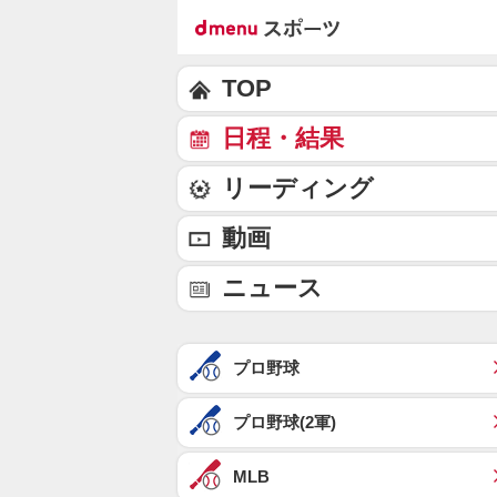
TOP
日程・結果
リーディング
動画
ニュース
プロ野球
プロ野球(2軍)
MLB