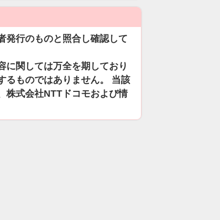
者発行のものと照合し確認して
容に関しては万全を期しており
するものではありません。 当該
、株式会社NTTドコモおよび情