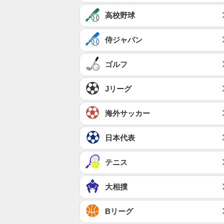
高校野球
侍ジャパン
ゴルフ
Jリーグ
海外サッカー
日本代表
テニス
大相撲
Bリーグ