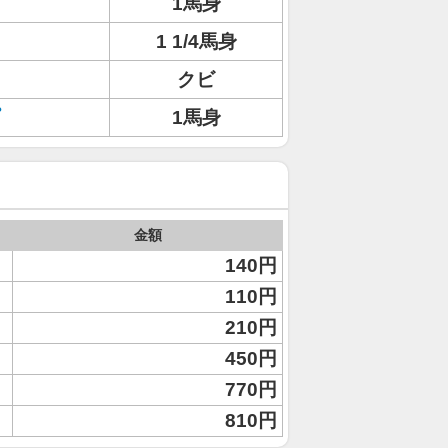
1馬身
1 1/4馬身
クビ
1馬身
金額
140円
110円
210円
450円
770円
810円