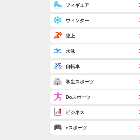
フィギュア
ウィンター
陸上
水泳
自転車
学生スポーツ
Doスポーツ
ビジネス
eスポーツ