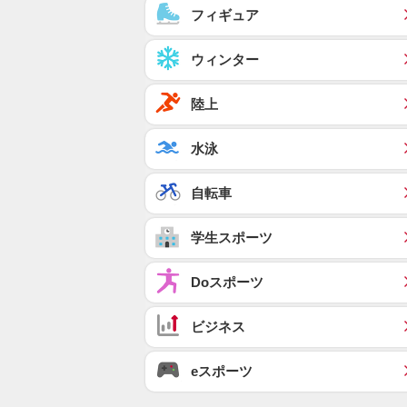
フィギュア
ウィンター
陸上
水泳
自転車
学生スポーツ
Doスポーツ
ビジネス
eスポーツ