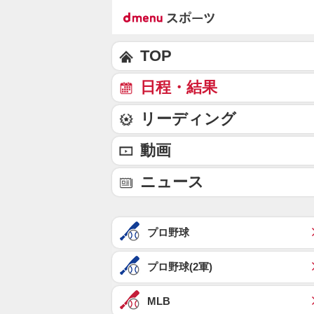
TOP
日程・結果
リーディング
動画
ニュース
プロ野球
プロ野球(2軍)
MLB