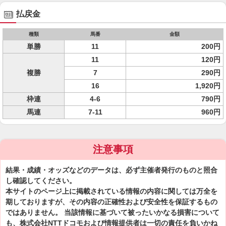
払戻金
種類
馬番
金額
単勝
11
200円
11
120円
複勝
7
290円
16
1,920円
枠連
4-6
790円
馬連
7-11
960円
注意事項
結果・成績・オッズなどのデータは、必ず主催者発行のものと照合
し確認してください。
本サイトのページ上に掲載されている情報の内容に関しては万全を
期しておりますが、その内容の正確性および安全性を保証するもの
ではありません。 当該情報に基づいて被ったいかなる損害について
も、株式会社NTTドコモおよび情報提供者は一切の責任を負いかね