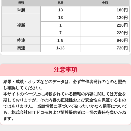
種類
馬番
金額
単勝
13
180円
13
120円
複勝
1
220円
7
220円
枠連
1-8
640円
馬連
1-13
720円
注意事項
結果・成績・オッズなどのデータは、必ず主催者発行のものと照合
し確認してください。
本サイトのページ上に掲載されている情報の内容に関しては万全を
期しておりますが、その内容の正確性および安全性を保証するもの
ではありません。 当該情報に基づいて被ったいかなる損害について
も、株式会社NTTドコモおよび情報提供者は一切の責任を負いかね
ます。