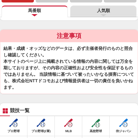
馬番順
人気順
注意事項
結果・成績・オッズなどのデータは、必ず主催者発行のものと照合
し確認してください。
本サイトのページ上に掲載されている情報の内容に関しては万全を
期しておりますが、その内容の正確性および安全性を保証するもの
ではありません。 当該情報に基づいて被ったいかなる損害について
も、株式会社NTTドコモおよび情報提供者は一切の責任を負いかね
ます。
競技一覧
プロ野球
プロ野球(2軍)
MLB
高校野球
侍ジャパン