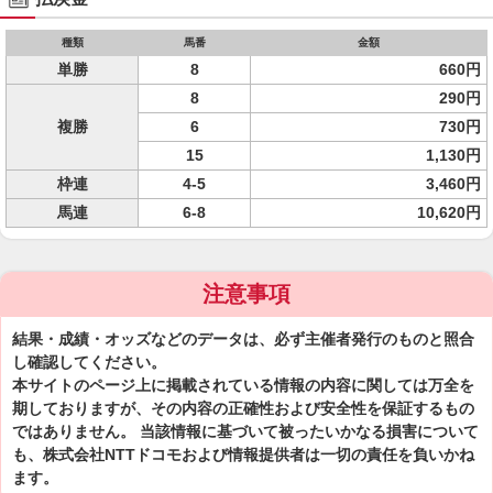
種類
馬番
金額
単勝
8
660円
8
290円
複勝
6
730円
15
1,130円
枠連
4-5
3,460円
馬連
6-8
10,620円
注意事項
結果・成績・オッズなどのデータは、必ず主催者発行のものと照合
し確認してください。
本サイトのページ上に掲載されている情報の内容に関しては万全を
期しておりますが、その内容の正確性および安全性を保証するもの
ではありません。 当該情報に基づいて被ったいかなる損害について
も、株式会社NTTドコモおよび情報提供者は一切の責任を負いかね
ます。