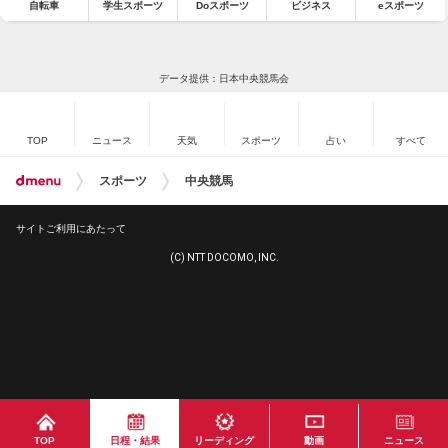
自転車
学生スポーツ
Doスポーツ
ビジネス
eスポーツ
データ提供：日本中央競馬会
TOP
ニュース
天気
スポーツ
占い
すべて
スポーツ
中央競馬
サイトご利用にあたって
(C) NTT DOCOMO, INC.
TOP
日程・結果
リーディング
動画
ニュース