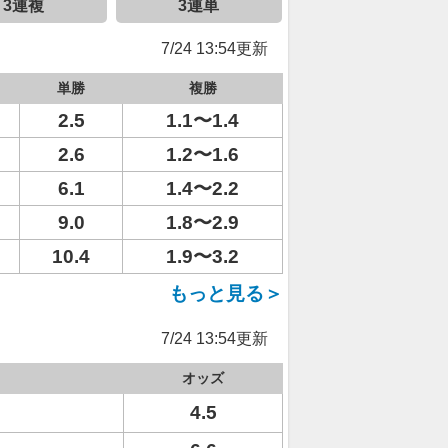
3連複
3連単
7/24 13:54更新
単勝
複勝
2.5
1.1〜1.4
2.6
1.2〜1.6
6.1
1.4〜2.2
9.0
1.8〜2.9
10.4
1.9〜3.2
もっと見る＞
7/24 13:54更新
オッズ
4.5