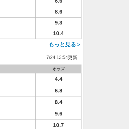
6.6
8.6
9.3
10.4
もっと見る＞
7/24 13:54更新
オッズ
4.4
6.8
8.4
9.6
10.7