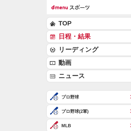
TOP
日程・結果
リーディング
動画
ニュース
プロ野球
プロ野球(2軍)
MLB