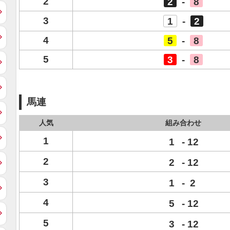
2
2
-
8
3
1
-
2
4
5
-
8
5
3
-
8
馬連
人気
組み合わせ
1
1
-
12
2
2
-
12
3
1
-
2
4
5
-
12
5
3
-
12