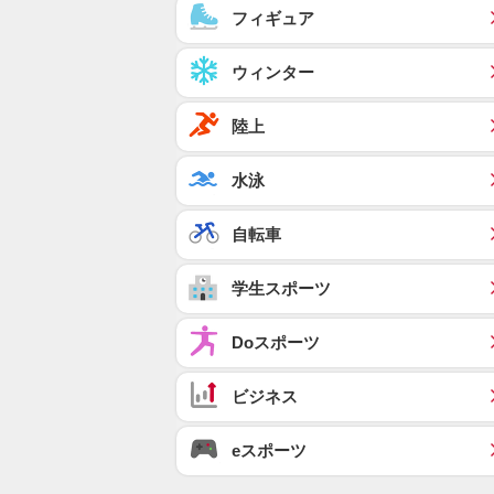
フィギュア
ウィンター
陸上
水泳
自転車
学生スポーツ
Doスポーツ
ビジネス
eスポーツ