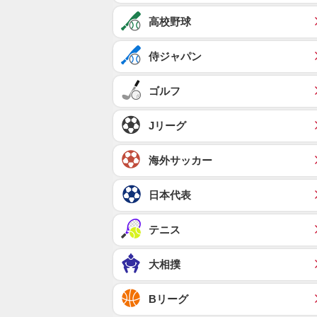
高校野球
侍ジャパン
ゴルフ
Jリーグ
海外サッカー
日本代表
テニス
大相撲
Bリーグ