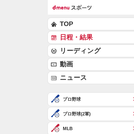
TOP
日程・結果
リーディング
動画
ニュース
プロ野球
プロ野球(2軍)
MLB