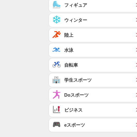
フィギュア
ウィンター
陸上
水泳
自転車
学生スポーツ
Doスポーツ
ビジネス
eスポーツ