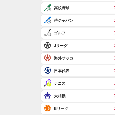
高校野球
侍ジャパン
ゴルフ
Jリーグ
海外サッカー
日本代表
テニス
大相撲
Bリーグ